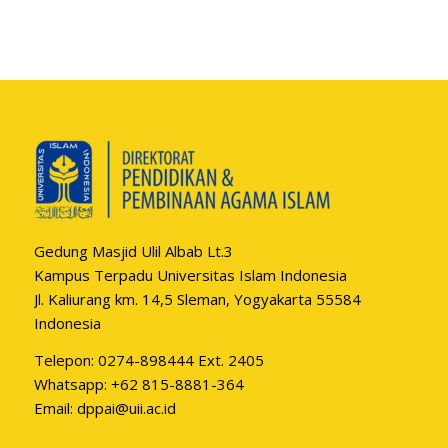
Gedung Masjid Ulil Albab Lt.3
Kampus Terpadu Universitas Islam Indonesia
Jl. Kaliurang km. 14,5 Sleman, Yogyakarta 55584
Indonesia
Telepon: 0274-898444 Ext. 2405
Whatsapp:
+62 815-8881-364
Email:
dppai@uii.ac.id