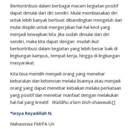
Berkontribusi dalam berbagai macam kegiatan positif
dapat dimulai dari diri sendiri. Mulai membiasakan diri
untuk lebih banyak berbuat dibandingkan mengeluh dan
mulai disiplin untuk mengerjakan hal-hal kecil yang
menjadi kewajiban kita. Jika sudah dimulai dari diri
sendiri, maka kita dapat dengan mudah ikut
berkontribusi dalam kegiatan yang lebih besar baik di
lingkungan kampus, tempat kerja, hingga di lingkungan
masyarakat.
Kita bisa memilih menjadi orang yang menebar
keburukan dan kebencian melalui lisannya atau menjadi
orang yang dapat menebar kebaikan melalui perkataan
yang positif dan menebar manfaat dengan melakukan
hal-hal yang kreatif.
Wall
â
hu a’lam bish-shaw
w
ab.
[]
*
Iesya Reyadillah N.
Mahasiswa FMIPA UII