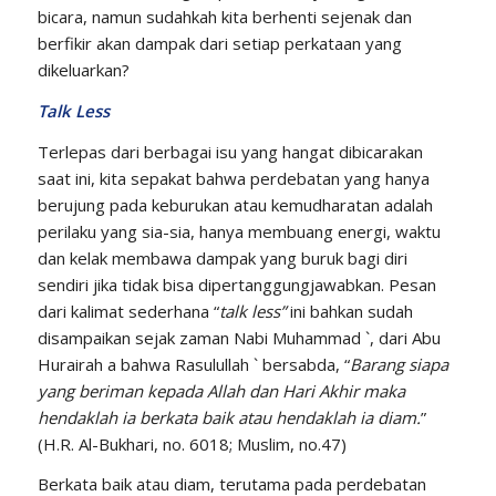
bicara, namun sudahkah kita berhenti sejenak dan
berfikir akan dampak dari setiap perkataan yang
dikeluarkan?
Talk Less
Terlepas dari berbagai isu yang hangat dibicarakan
saat ini, kita sepakat bahwa perdebatan yang hanya
berujung pada keburukan atau kemudharatan adalah
perilaku yang sia-sia, hanya membuang energi, waktu
dan kelak membawa dampak yang buruk bagi diri
sendiri jika tidak bisa dipertanggungjawabkan. Pesan
dari kalimat sederhana “
talk less”
ini bahkan sudah
disampaikan sejak zaman Nabi Muhammad `, dari Abu
Hurairah a bahwa Rasulullah ` bersabda, “
Barang siapa
yang beriman kepada Allah dan Hari Akhir maka
hendaklah ia berkata baik atau hendaklah ia diam.
”
(H.R. Al-Bukhari, no. 6018; Muslim, no.47)
Berkata baik atau diam, terutama pada perdebatan