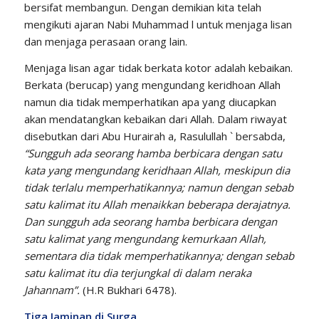
bersifat membangun. Dengan demikian kita telah
mengikuti ajaran Nabi Muhammad l untuk menjaga lisan
dan menjaga perasaan orang lain.
Menjaga lisan agar tidak berkata kotor adalah kebaikan.
Berkata (berucap) yang mengundang keridhoan Allah
namun dia tidak memperhatikan apa yang diucapkan
akan mendatangkan kebaikan dari Allah. Dalam riwayat
disebutkan dari Abu Hurairah a, Rasulullah ` bersabda,
“Sungguh ada seorang hamba berbicara dengan satu
kata yang mengundang keridhaan Allah, meskipun dia
tidak terlalu memperhatikannya; namun dengan sebab
satu kalimat itu Allah menaikkan beberapa derajatnya.
Dan sungguh ada seorang hamba berbicara dengan
satu kalimat yang mengundang kemurkaan Allah,
sementara dia tidak memperhatikannya; dengan sebab
satu kalimat itu dia terjungkal di dalam neraka
Jahannam”.
(H.R Bukhari 6478).
Tiga
Jaminan di Surga