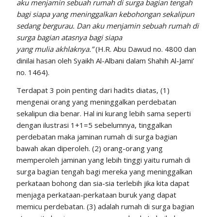
aku menjamin sebuah rumah di surga bagian tengah
bagi siapa yang meninggalkan kebohongan sekalipun
sedang bergurau. Dan aku menjamin sebuah rumah di
surga bagian atasnya bagi siapa
yang mulia akhlaknya.”
(H.R. Abu Dawud no. 4800 dan
dinilai hasan oleh Syaikh Al-Albani dalam Shahih Al-Jami’
no. 1464).
Terdapat 3 poin penting dari hadits diatas, (1)
mengenai orang yang meninggalkan perdebatan
sekalipun dia benar. Hal ini kurang lebih sama seperti
dengan ilustrasi 1+1=5 sebelumnya, tinggalkan
perdebatan maka jaminan rumah di surga bagian
bawah akan diperoleh. (2) orang-orang yang
memperoleh jaminan yang lebih tinggi yaitu rumah di
surga bagian tengah bagi mereka yang meninggalkan
perkataan bohong dan sia-sia terlebih jika kita dapat
menjaga perkataan-perkataan buruk yang dapat
memicu perdebatan. (3) adalah rumah di surga bagian