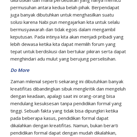
diluruskan dan mana perdebatan yang hanya memicu
permusuhan antara kedua belah pihak. Berpendapat
juga banyak dibutuhkan untuk menghasilkan suatu
solusi karena Nabi pun mengajarkan kita untuk selalu
bermusyawarah dan tidak egois dalam mengambil
keputusan. Pada intinya kita akan menjadi pribadi yang
lebih dewasa ketika kita dapat memilih forum yang
tepat untuk berdiskusi dan bertukar pikiran serta dapat
menghindari adu mulut yang berujung perselisihan.
Do More
Zaman milenial seperti sekarang ini dibutuhkan banyak
kreatifitas dibandingkan sibuk mengkritik dan mengeluh
dengan keadaan, apalagi saat ini orang-orang bisa
mendulang kesuksesan tanpa pendidikan formal yang
tinggi. Sebuah fakta yang tidak bisa dipungkiri ketika
pada beberapa kasus, pendidikan formal dapat
dikalahkan dengan kreatifitas. Namun, bukan berarti
pendidikan formal dapat dengan mudah dikalahkan,