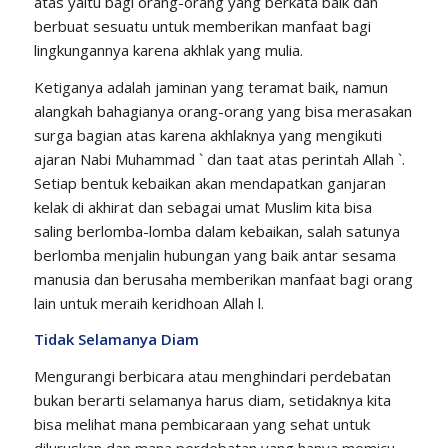
atas yaitu bagi orang-orang yang berkata baik dan
berbuat sesuatu untuk memberikan manfaat bagi
lingkungannya karena akhlak yang mulia.
Ketiganya adalah jaminan yang teramat baik, namun
alangkah bahagianya orang-orang yang bisa merasakan
surga bagian atas karena akhlaknya yang mengikuti
ajaran Nabi Muhammad ` dan taat atas perintah Allah `.
Setiap bentuk kebaikan akan mendapatkan ganjaran
kelak di akhirat dan sebagai umat Muslim kita bisa
saling berlomba-lomba dalam kebaikan, salah satunya
berlomba menjalin hubungan yang baik antar sesama
manusia dan berusaha memberikan manfaat bagi orang
lain untuk meraih keridhoan Allah l.
Tidak Selamanya Diam
Mengurangi berbicara atau menghindari perdebatan
bukan berarti selamanya harus diam, setidaknya kita
bisa melihat mana pembicaraan yang sehat untuk