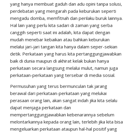
yang hanya membuat gaduh dan adu opini tanpa solusi,
perdebatan yang mengarah pada keburukan seperti
mengadu domba, memfitnah dan perilaku buruk lainnya.
Hal lain yang perlu kita sadari di zaman yang serba
canggih seperti saat ini adalah, kita dapat dengan
mudah menebar kebaikan atau bahkan keburukan
melalui jari-jari tangan kita hanya dalam seper-sekian
detik. Perkataan yang harus kita pertanggungjawabkan
baik di dunia maupun di akhirat kelak bukan hanya
perkataan secara langsung melalui mulut, namun juga
perkataan-perkataan yang tersebar di media sosial.
Permusuhan yang terus bermunculan tak jarang
berawal dari perkataan-perkataan yang melukai
perasaan orang lain, akan sangat indah jika kita selalu
dapat menjaga perkataan dan
mempertanggungjawabkan kebenarannya sebelum
melontarkannya kepada orang lain, terlebih jika kita bisa
mengeluarkan perkataan ataupun hal-hal positif yang