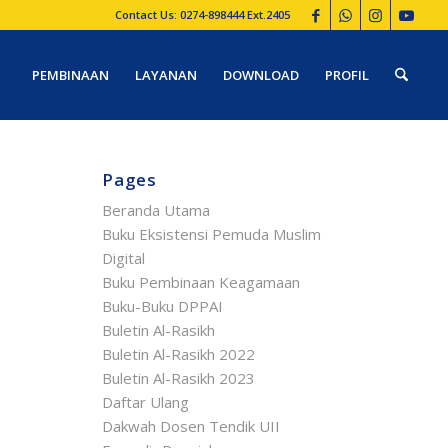
Contact Us: 0274-898444 Ext.2405
PEMBINAAN
LAYANAN
DOWNLOAD
PROFIL
Pages
Beranda Utama
Buku Eksistensi Pemuda Muslim
Digital
Buku Pembinaan Keagamaan
Buku-Buku DPPAI
Buletin Al-Rasikh
Buletin Al-Rasikh 2022
Buletin Al-Rasikh 2023
Daftar Ulang
Dakwah Dosen Tendik UII