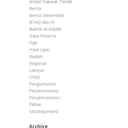
Artikel Dakwah Tendik
Berita
Berita Universitas
BTAQ dan PI
Buletin Al-Rasikh
Data Peserta
Fiqh
Hasil Ujian
Ibadah
Kegiatan
Lainnya
ONDI
Pengumuman
Pesantrenisasi
Pesantrenisasi I
Pilihan
Uncategorized
Archive