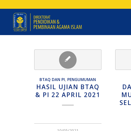
BTAQ DAN PI
,
PENGUMUMAN
HASIL UJIAN BTAQ
DA
& PI 22 APRIL 2021
MU
SE
10/05/2021