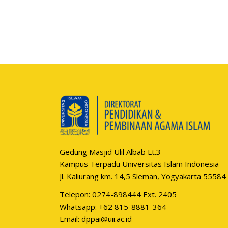
Gedung Masjid Ulil Albab Lt.3
Kampus Terpadu Universitas Islam Indonesia
Jl. Kaliurang km. 14,5 Sleman, Yogyakarta 55584
Telepon: 0274-898444 Ext. 2405
Whatsapp:
+62 815-8881-364
Email:
dppai@uii.ac.id