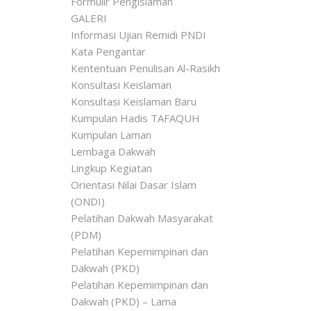
Formulir Pengislaman
GALERI
Informasi Ujian Remidi PNDI
Kata Pengantar
Kententuan Penulisan Al-Rasikh
Konsultasi Keislaman
Konsultasi Keislaman Baru
Kumpulan Hadis TAFAQUH
Kumpulan Laman
Lembaga Dakwah
Lingkup Kegiatan
Orientasi Nilai Dasar Islam
(ONDI)
Pelatihan Dakwah Masyarakat
(PDM)
Pelatihan Kepemimpinan dan
Dakwah (PKD)
Pelatihan Kepemimpinan dan
Dakwah (PKD) – Lama