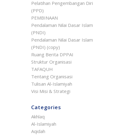
Pelatihan Pengembangan Diri
(PPD)
PEMBINAAN
Pendalaman Nilai Dasar Islam
(PNDI)
Pendalaman Nilai Dasar Islam
(PNDI) (copy)
Ruang Berita DPPAI
Struktur Organisasi
TAFAQUH
Tentang Organisasi
Tulisan Al-Islamiyah
Visi Misi & Strategi
Categories
Akhlaq
Al-Islamiyah
Aqidah