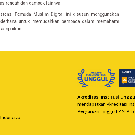
tas rendah dan dampak lainnya.
stensi Pemuda Muslim Digital ini disusun menggunakan
ederhana untuk memudahkan pembaca dalam memahami
isampaikan.
Akreditasi Institusi Unggu
mendapatkan Akreditasi Inst
Perguruan Tinggi (BAN-PT)
 Indonesia