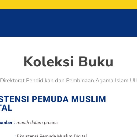
Koleksi Buku
Direktorat Pendidikan dan Pembinaan Agama Islam UII
ISTENSI PEMUDA MUSLIM
TAL
Number :
masih dalam proses
ul :
Eksistensi Pemuda Muslim Digital