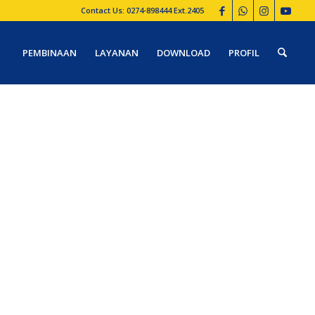
Contact Us: 0274-898444 Ext.2405
PEMBINAAN
LAYANAN
DOWNLOAD
PROFIL