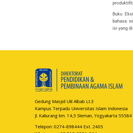
produktifi
Buku Eksi
bahasa s
isi yang d
Gedung Masjid Ulil Albab Lt.3
Kampus Terpadu Universitas Islam Indonesia
Jl. Kaliurang km. 14,5 Sleman, Yogyakarta 55584
Telepon: 0274-898444 Ext. 2405