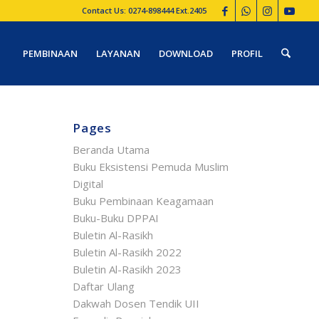
Contact Us: 0274-898444 Ext.2405
PEMBINAAN
LAYANAN
DOWNLOAD
PROFIL
Pages
Beranda Utama
Buku Eksistensi Pemuda Muslim
Digital
Buku Pembinaan Keagamaan
Buku-Buku DPPAI
Buletin Al-Rasikh
Buletin Al-Rasikh 2022
Buletin Al-Rasikh 2023
Daftar Ulang
Dakwah Dosen Tendik UII