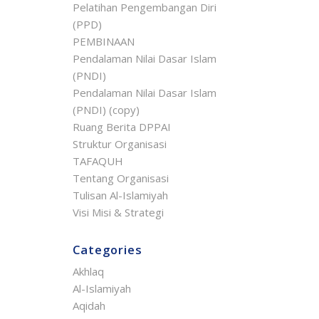
Pelatihan Pengembangan Diri
(PPD)
PEMBINAAN
Pendalaman Nilai Dasar Islam
(PNDI)
Pendalaman Nilai Dasar Islam
(PNDI) (copy)
Ruang Berita DPPAI
Struktur Organisasi
TAFAQUH
Tentang Organisasi
Tulisan Al-Islamiyah
Visi Misi & Strategi
Categories
Akhlaq
Al-Islamiyah
Aqidah