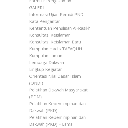
Formulir Pengislaman
GALERI
Informasi Ujian Remidi PNDI
Kata Pengantar
Kententuan Penulisan Al-Rasikh
Konsultasi Keislaman
Konsultasi Keislaman Baru
Kumpulan Hadis TAFAQUH
Kumpulan Laman
Lembaga Dakwah
Lingkup Kegiatan
Orientasi Nilai Dasar Islam
(ONDI)
Pelatihan Dakwah Masyarakat
(PDM)
Pelatihan Kepemimpinan dan
Dakwah (PKD)
Pelatihan Kepemimpinan dan
Dakwah (PKD) – Lama