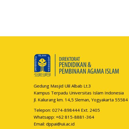
Gedung Masjid Ulil Albab Lt.3
Kampus Terpadu Universitas Islam Indonesia
Jl. Kaliurang km. 14,5 Sleman, Yogyakarta 55584
Telepon: 0274-898444 Ext. 2405
Whatsapp:
+62 815-8881-364
Email:
dppai@uii.ac.id