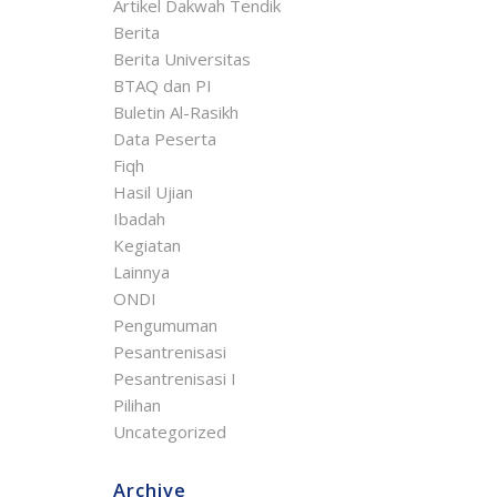
Artikel Dakwah Tendik
Berita
Berita Universitas
BTAQ dan PI
Buletin Al-Rasikh
Data Peserta
Fiqh
Hasil Ujian
Ibadah
Kegiatan
Lainnya
ONDI
Pengumuman
Pesantrenisasi
Pesantrenisasi I
Pilihan
Uncategorized
Archive