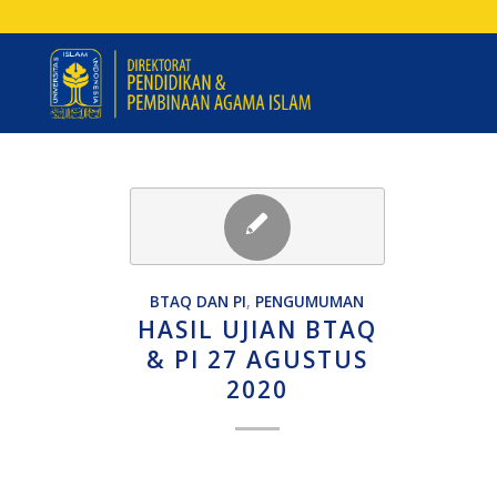
BTAQ DAN PI
,
PENGUMUMAN
HASIL UJIAN BTAQ
& PI 27 AGUSTUS
2020