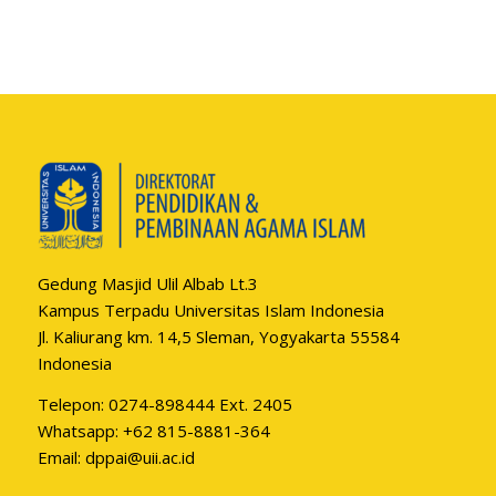
Gedung Masjid Ulil Albab Lt.3
Kampus Terpadu Universitas Islam Indonesia
Jl. Kaliurang km. 14,5 Sleman, Yogyakarta 55584
Indonesia
Telepon: 0274-898444 Ext. 2405
Whatsapp:
+62 815-8881-364
Email:
dppai@uii.ac.id