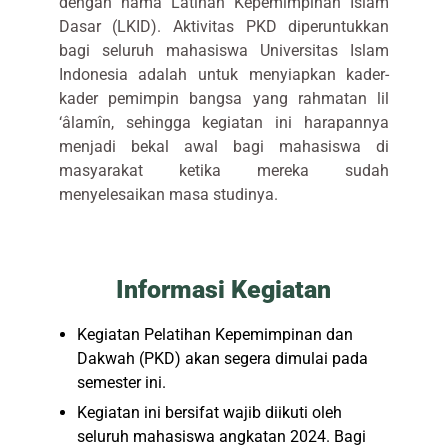
dengan nama Latihan Kepemimpinan Islam
Dasar (LKID). Aktivitas PKD diperuntukkan
bagi seluruh mahasiswa Universitas Islam
Indonesia adalah untuk menyiapkan kader-
kader pemimpin bangsa yang rahmatan lil
‘âlamîn, sehingga kegiatan ini harapannya
menjadi bekal awal bagi mahasiswa di
masyarakat ketika mereka sudah
menyelesaikan masa studinya.
Informasi Kegiatan
Kegiatan Pelatihan Kepemimpinan dan
Dakwah (PKD) akan segera dimulai pada
semester ini.
Kegiatan ini bersifat wajib diikuti oleh
seluruh mahasiswa angkatan 2024. Bagi