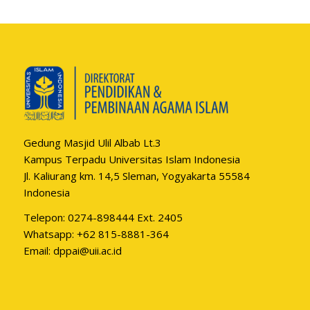
Gedung Masjid Ulil Albab Lt.3
Kampus Terpadu Universitas Islam Indonesia
Jl. Kaliurang km. 14,5 Sleman, Yogyakarta 55584
Indonesia
Telepon: 0274-898444 Ext. 2405
Whatsapp:
+62 815-8881-364
Email:
dppai@uii.ac.id