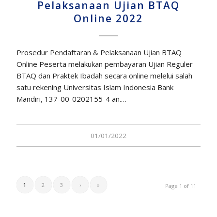
Pelaksanaan Ujian BTAQ
Online 2022
Prosedur Pendaftaran & Pelaksanaan Ujian BTAQ
Online Peserta melakukan pembayaran Ujian Reguler
BTAQ dan Praktek Ibadah secara online melelui salah
satu rekening Universitas Islam Indonesia Bank
Mandiri, 137-00-0202155-4 an.…
01/01/2022
1
2
3
›
»
Page 1 of 11