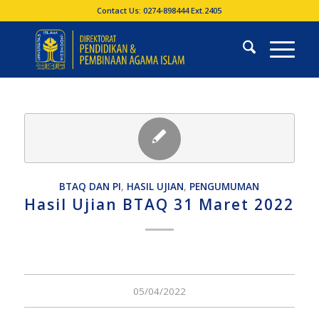
Contact Us: 0274-898444 Ext.2405
BTAQ DAN PI
,
HASIL UJIAN
,
PENGUMUMAN
Hasil Ujian BTAQ 31 Maret 2022
05/04/2022