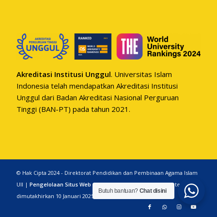
Akreditasi Institusi Unggul
. Universitas Islam
Indonesia telah mendapatkan Akreditasi Institusi
Unggul dari Badan Akreditasi Nasional Perguruan
Tinggi (BAN-PT) pada tahun 2021.
© Hak Cipta 2024 - Direktorat Pendidikan dan Pembinaan Agama Islam
UII |
Pengelolaan Situs Web
|
Pernyataan Sangkalan
| Konten
Butuh bantuan?
Chat disini
dimutakhirkan 10 Januari 2025