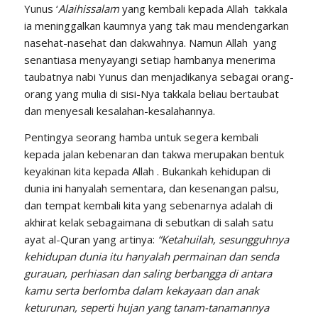
Yunus ‘
Alaihissalam
yang kembali kepada Allah takkala
ia meninggalkan kaumnya yang tak mau mendengarkan
nasehat-nasehat dan dakwahnya. Namun Allah yang
senantiasa menyayangi setiap hambanya menerima
taubatnya nabi Yunus dan menjadikanya sebagai orang-
orang yang mulia di sisi-Nya takkala beliau bertaubat
dan menyesali kesalahan-kesalahannya.
Pentingya seorang hamba untuk segera kembali
kepada jalan kebenaran dan takwa merupakan bentuk
keyakinan kita kepada Allah . Bukankah kehidupan di
dunia ini hanyalah sementara, dan kesenangan palsu,
dan tempat kembali kita yang sebenarnya adalah di
akhirat kelak sebagaimana di sebutkan di salah satu
ayat al-Quran yang artinya:
“Ketahuilah, sesungguhnya
kehidupan dunia itu hanyalah permainan dan senda
gurauan, perhiasan dan saling berbangga di antara
kamu serta berlomba dalam kekayaan dan anak
keturunan, seperti hujan yang tanam-tanamannya