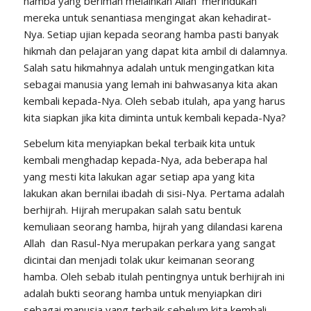
hamba yang beriman melainkan Allah merindukan
mereka untuk senantiasa mengingat akan kehadirat-
Nya. Setiap ujian kepada seorang hamba pasti banyak
hikmah dan pelajaran yang dapat kita ambil di dalamnya.
Salah satu hikmahnya adalah untuk mengingatkan kita
sebagai manusia yang lemah ini bahwasanya kita akan
kembali kepada-Nya. Oleh sebab itulah, apa yang harus
kita siapkan jika kita diminta untuk kembali kepada-Nya?
Sebelum kita menyiapkan bekal terbaik kita untuk
kembali menghadap kepada-Nya, ada beberapa hal
yang mesti kita lakukan agar setiap apa yang kita
lakukan akan bernilai ibadah di sisi-Nya. Pertama adalah
berhijrah. Hijrah merupakan salah satu bentuk
kemuliaan seorang hamba, hijrah yang dilandasi karena
Allah dan Rasul-Nya merupakan perkara yang sangat
dicintai dan menjadi tolak ukur keimanan seorang
hamba. Oleh sebab itulah pentingnya untuk berhijrah ini
adalah bukti seorang hamba untuk menyiapkan diri
sebagai manusia yang terbaik sebelum kita kembali