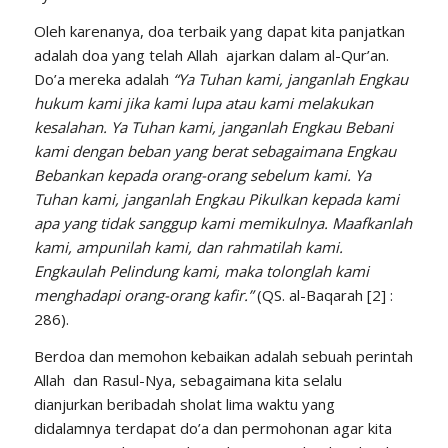
Oleh karenanya, doa terbaik yang dapat kita panjatkan
adalah doa yang telah Allah ajarkan dalam al-Qur’an.
Do’a mereka adalah
“Ya Tuhan kami, janganlah Engkau
hukum kami jika kami lupa atau kami melakukan
kesalahan. Ya Tuhan kami, janganlah Engkau Bebani
kami dengan beban yang berat sebagaimana Engkau
Bebankan kepada orang-orang sebelum kami. Ya
Tuhan kami, janganlah Engkau Pikulkan kepada kami
apa yang tidak sanggup kami memikulnya. Maafkanlah
kami, ampunilah kami, dan rahmatilah kami.
Engkaulah Pelindung kami, maka tolonglah kami
menghadapi orang-orang kafir.”
(QS. al-Baqarah [2] :
286).
Berdoa dan memohon kebaikan adalah sebuah perintah
Allah dan Rasul-Nya, sebagaimana kita selalu
dianjurkan beribadah sholat lima waktu yang
didalamnya terdapat do’a dan permohonan agar kita