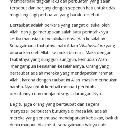
memperbaiki tingkah laku dan perbuatan yang salah
tersebut dan berjanji dengan sepenuh hati untuk tidak
mngulangi lagi perbuatan yang buruk tersebut.
Bertaubat adalah perkara yang sangat di sukai oleh
Allah dan juga merupakan salah satu perintah-Nya
ketika manusia itu melakukan dosa dan kesalahan.
Sebagaimana taubatnya nabi Adam ‘
Alaihissalam
yang
diturunkan oleh Allah ke muka bumi ini. Maka dengan
taubatnya yang sungguh-sungguh, kemudian Allah
mengampuni kesalahan-kesalahannya. Orang yang
bertaubat adalah mereka yang mendapatkan rahmat
Allah , karena dengan taubat ini Allah masih merindukan
hamba-Nya untuk kembali menaati perintah-
perintahnya dan menjauhi segala larangan-Nya.
Begitu juga orang yang bertaubat dan segera
menyesali perbuatan buruknya di masa lalu adalah
mereka yang senantiasa mendapatkan kebaikan, baik di
dunia maupun di akhirat, sebagaimana halnya nabi