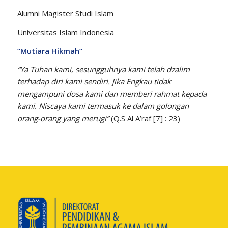
Alumni Magister Studi Islam
Universitas Islam Indonesia
”Mutiara Hikmah”
“Ya Tuhan kami, sesungguhnya kami telah dz
a
lim
terhadap diri kami sendiri. Jika Engkau tidak
mengampuni dosa kami dan memberi rahmat kepada
kami. Niscaya kami termasuk ke dalam golongan
orang-orang yang merugi”
(Q.S Al A’raf [7] : 23)