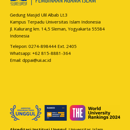
Gedung Masjid Ulil Albab Lt.3
Kampus Terpadu Universitas Islam Indonesia
Jl. Kaliurang km. 14,5 Sleman, Yogyakarta 55584
Indonesia
Telepon: 0274-898444 Ext. 2405
Whatsapp:
+62 815-8881-364
Email:
dppai@uii.ac.id
Akreditasi Institusi Unggul
. Universitas Islam