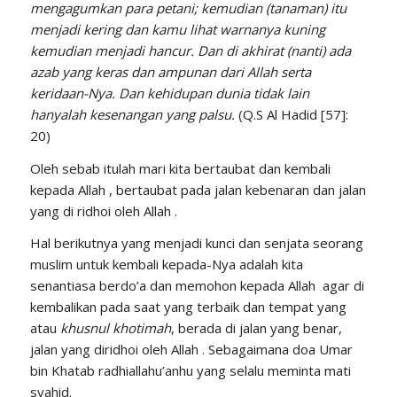
mengagumkan para petani; kemudian (tanaman) itu
menjadi kering dan kamu lihat warnanya kuning
kemudian menjadi hancur. Dan di akhirat (nanti) ada
azab yang keras dan ampunan dari Allah serta
keridaan-Nya. Dan kehidupan dunia tidak lain
hanyalah kesenangan yang palsu.
(Q.S Al Hadid [57]:
20)
Oleh sebab itulah mari kita bertaubat dan kembali
kepada Allah , bertaubat pada jalan kebenaran dan jalan
yang di ridhoi oleh Allah .
Hal berikutnya yang menjadi kunci dan senjata seorang
muslim untuk kembali kepada-Nya adalah kita
senantiasa berdo’a dan memohon kepada Allah agar di
kembalikan pada saat yang terbaik dan tempat yang
atau
khusnul
khotimah
, berada di jalan yang benar,
jalan yang diridhoi oleh Allah . Sebagaimana doa Umar
bin Khatab radhiallahu’anhu yang selalu meminta mati
syahid.