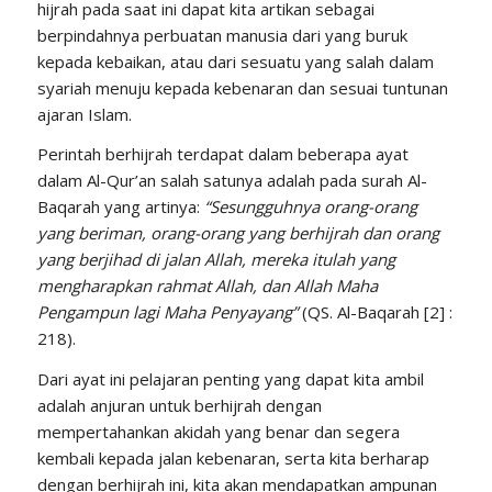
hijrah pada saat ini dapat kita artikan sebagai
berpindahnya perbuatan manusia dari yang buruk
kepada kebaikan, atau dari sesuatu yang salah dalam
syariah menuju kepada kebenaran dan sesuai tuntunan
ajaran Islam.
Perintah berhijrah terdapat dalam beberapa ayat
dalam Al-Qur’an salah satunya adalah pada surah Al-
Baqarah yang artinya:
“Sesungguhnya orang-orang
yang beriman, orang-orang yang berhijrah dan orang
yang berjihad di jalan Allah, mereka itulah yang
mengharapkan rahmat Allah, dan Allah Maha
Pengampun lagi Maha Penyayang”
(QS. Al-Baqarah [2] :
218).
Dari ayat ini pelajaran penting yang dapat kita ambil
adalah anjuran untuk berhijrah dengan
mempertahankan akidah yang benar dan segera
kembali kepada jalan kebenaran, serta kita berharap
dengan berhijrah ini, kita akan mendapatkan ampunan