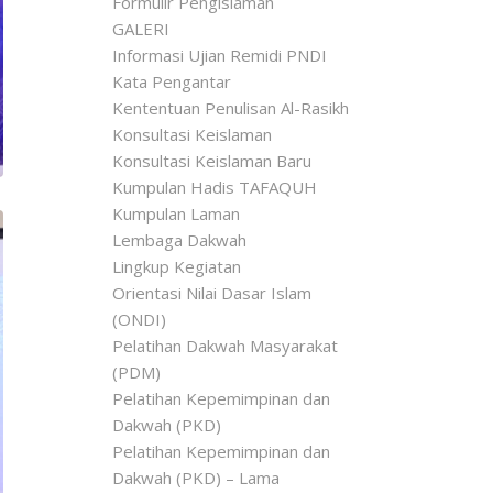
Formulir Pengislaman
GALERI
Informasi Ujian Remidi PNDI
Kata Pengantar
Kententuan Penulisan Al-Rasikh
Konsultasi Keislaman
Konsultasi Keislaman Baru
Kumpulan Hadis TAFAQUH
Kumpulan Laman
Lembaga Dakwah
Lingkup Kegiatan
Orientasi Nilai Dasar Islam
(ONDI)
Pelatihan Dakwah Masyarakat
(PDM)
Pelatihan Kepemimpinan dan
Dakwah (PKD)
Pelatihan Kepemimpinan dan
Dakwah (PKD) – Lama