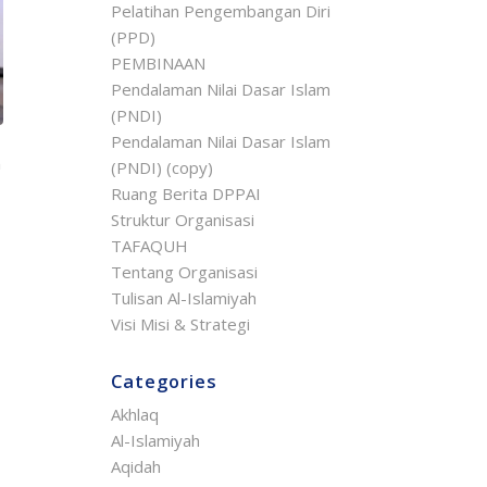
Pelatihan Pengembangan Diri
(PPD)
PEMBINAAN
Pendalaman Nilai Dasar Islam
(PNDI)
Pendalaman Nilai Dasar Islam
n
(PNDI) (copy)
Ruang Berita DPPAI
Struktur Organisasi
TAFAQUH
Tentang Organisasi
Tulisan Al-Islamiyah
Visi Misi & Strategi
Categories
Akhlaq
Al-Islamiyah
Aqidah