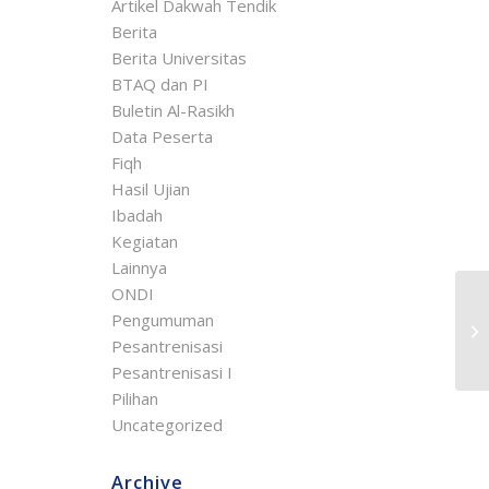
Artikel Dakwah Tendik
Berita
Berita Universitas
BTAQ dan PI
Buletin Al-Rasikh
Data Peserta
Fiqh
Hasil Ujian
Ibadah
Kegiatan
Lainnya
ONDI
Pengumuman
Pesantrenisasi
Pesantrenisasi I
Pilihan
Uncategorized
Archive