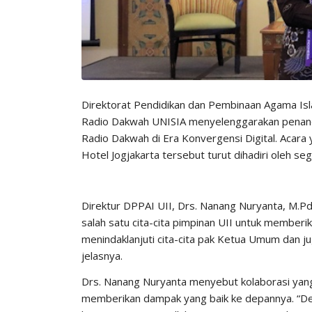
Direktorat Pendidikan dan Pembinaan Agama Isl
Radio Dakwah UNISIA menyelenggarakan penand
Radio Dakwah di Era Konvergensi Digital. Acara 
Hotel Jogjakarta tersebut turut dihadiri oleh s
Direktur DPPAI UII, Drs. Nanang Nuryanta, M.
salah satu cita-cita pimpinan UII untuk memberik
menindaklanjuti cita-cita pak Ketua Umum dan j
jelasnya.
Drs. Nanang Nuryanta menyebut kolaborasi yang
memberikan dampak yang baik ke depannya. “Den