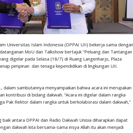
am Universitas Islam Indonesia (DPPAI UII) bekerja sama denga
atanganan MoU dan Talkshow bertajuk “Peluang dan Tantangan
yang digelar pada Selasa (18/7) di Ruang Langenharjo, Plaza
egenap pimpinan dan tenaga kependidikan di lingkungan UII.
Pd., dalam sambutannya menyampaikan bahwa acara ini merupakan
an kontribusi di bidang dakwah. “Acara ini digelar dalam rangka
uga Pak Rektor dalam rangka untuk berkolaborasi dalam dakwah,”
 baik antara DPPAI dan Radio Dakwah Unisia diharapkan dapat
gan dakwah kita bersama-sama insya Allah itu akan menjadi