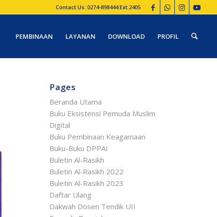
Contact Us: 0274-898444 Ext.2405
PEMBINAAN
LAYANAN
DOWNLOAD
PROFIL
Pages
Beranda Utama
Buku Eksistensi Pemuda Muslim
Digital
Buku Pembinaan Keagamaan
Buku-Buku DPPAI
Buletin Al-Rasikh
Buletin Al-Rasikh 2022
Buletin Al-Rasikh 2023
Daftar Ulang
Dakwah Dosen Tendik UII