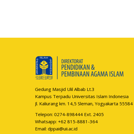
Gedung Masjid Ulil Albab Lt.3
Kampus Terpadu Universitas Islam Indonesia
Jl. Kaliurang km. 14,5 Sleman, Yogyakarta 55584
Telepon: 0274-898444 Ext. 2405
Whatsapp:
+62 815-8881-364
Email:
dppai@uii.ac.id