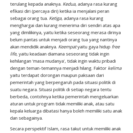
terulang kepada anaknya.
Kedua
, adanya rasa kurang
efikasi diri (percaya diri) ketika ia menjalani peran
sebagai orang tua.
Ketiga,
adanya rasa kurang
menghargai dan kurang menerima diri sendiri atas apa
yang dimilikinya, yaitu ketika seseorang merasa dirinya
belum pantas untuk menjadi orang tua yang nantinya
akan mendidik anaknya.
Keempat
yaitu gaya hidup
free
life
, yaitu keadaan diamana seseorang tidak ingin
kehilangan ‘masa mudanya’, tidak ingin waktu pribadi
dengan teman-temannya menjadi hilang. Faktor
kelima
yaitu terdapat dorongan maupun paksaan dari
pemerintah yang berpengaruh pada situasi politik di
suatu negara. Situasi politik di setiap negara tentu
berbeda, contohnya ketika pemerintah mengeluarkan
aturan untuk program tidak memiliki anak, atau satu
kepala keluarga dibatasi hanya boleh memiliki satu anak
dan sebagainya.
Secara perspektif Islam, rasa takut untuk memiliki anak