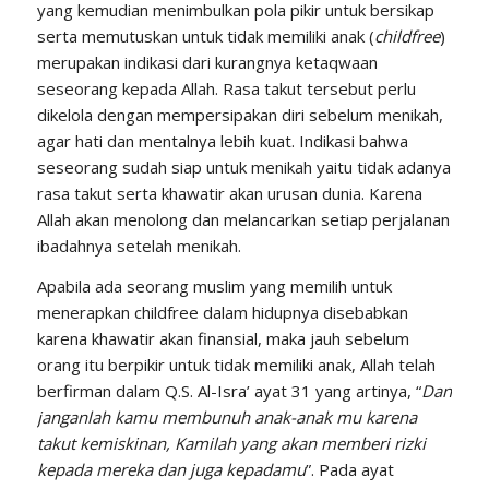
yang kemudian menimbulkan pola pikir untuk bersikap
serta memutuskan untuk tidak memiliki anak (
childfree
)
merupakan indikasi dari kurangnya ketaqwaan
seseorang kepada Allah. Rasa takut tersebut perlu
dikelola dengan mempersipakan diri sebelum menikah,
agar hati dan mentalnya lebih kuat. Indikasi bahwa
seseorang sudah siap untuk menikah yaitu tidak adanya
rasa takut serta khawatir akan urusan dunia. Karena
Allah akan menolong dan melancarkan setiap perjalanan
ibadahnya setelah menikah.
Apabila ada seorang muslim yang memilih untuk
menerapkan childfree dalam hidupnya disebabkan
karena khawatir akan finansial, maka jauh sebelum
orang itu berpikir untuk tidak memiliki anak, Allah telah
berfirman dalam Q.S. Al-Isra’ ayat 31 yang artinya, “
Dan
janganlah kamu membunuh anak-anak mu karena
takut kemiskinan, Kamilah yang akan memberi rizki
kepada mereka dan juga kepadamu
”. Pada ayat