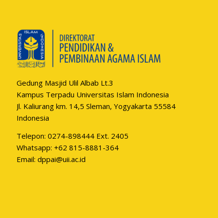
Gedung Masjid Ulil Albab Lt.3
Kampus Terpadu Universitas Islam Indonesia
Jl. Kaliurang km. 14,5 Sleman, Yogyakarta 55584
Indonesia
Telepon: 0274-898444 Ext. 2405
Whatsapp:
+62 815-8881-364
Email:
dppai@uii.ac.id