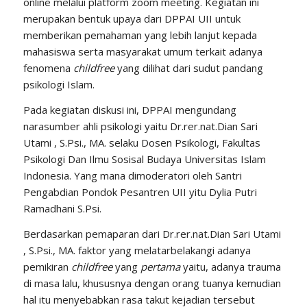
online melalui platform zoom meeting. Kegiatan ini
merupakan bentuk upaya dari DPPAI UII untuk
memberikan pemahaman yang lebih lanjut kepada
mahasiswa serta masyarakat umum terkait adanya
fenomena
childfree
yang dilihat dari sudut pandang
psikologi Islam.
Pada kegiatan diskusi ini, DPPAI mengundang
narasumber ahli psikologi yaitu Dr.rer.nat.Dian Sari
Utami , S.Psi., MA. selaku Dosen Psikologi, Fakultas
Psikologi Dan Ilmu Sosisal Budaya Universitas Islam
Indonesia. Yang mana dimoderatori oleh Santri
Pengabdian Pondok Pesantren UII yitu Dylia Putri
Ramadhani S.Psi.
Berdasarkan pemaparan dari Dr.rer.nat.Dian Sari Utami
, S.Psi., MA. faktor yang melatarbelakangi adanya
pemikiran
childfree
yang
pertama
yaitu, adanya trauma
di masa lalu, khususnya dengan orang tuanya kemudian
hal itu menyebabkan rasa takut kejadian tersebut