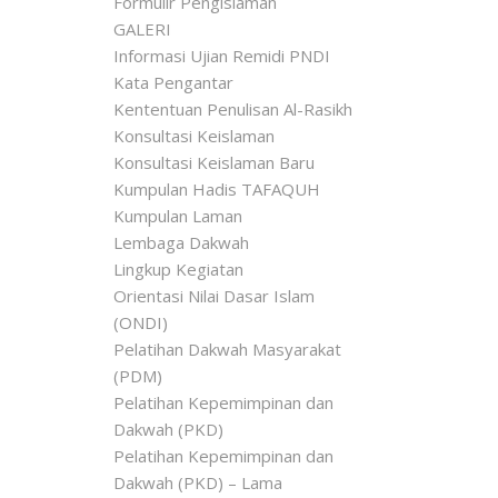
Formulir Pengislaman
GALERI
Informasi Ujian Remidi PNDI
Kata Pengantar
Kententuan Penulisan Al-Rasikh
Konsultasi Keislaman
Konsultasi Keislaman Baru
Kumpulan Hadis TAFAQUH
Kumpulan Laman
Lembaga Dakwah
Lingkup Kegiatan
Orientasi Nilai Dasar Islam
(ONDI)
Pelatihan Dakwah Masyarakat
(PDM)
Pelatihan Kepemimpinan dan
Dakwah (PKD)
Pelatihan Kepemimpinan dan
Dakwah (PKD) – Lama