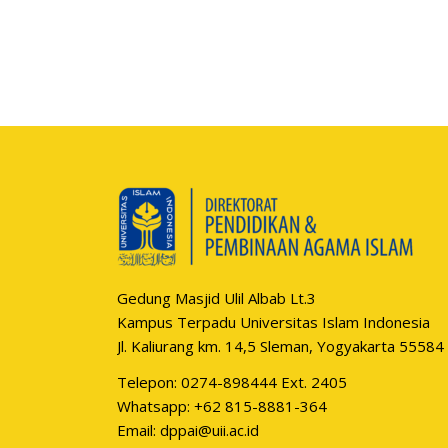
Gedung Masjid Ulil Albab Lt.3
Kampus Terpadu Universitas Islam Indonesia
Jl. Kaliurang km. 14,5 Sleman, Yogyakarta 55584
Telepon: 0274-898444 Ext. 2405
Whatsapp:
+62 815-8881-364
Email:
dppai@uii.ac.id