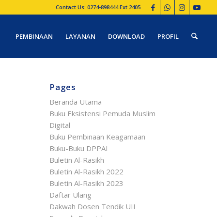
Contact Us: 0274-898444 Ext.2405
PEMBINAAN
LAYANAN
DOWNLOAD
PROFIL
Pages
Beranda Utama
Buku Eksistensi Pemuda Muslim
Digital
Buku Pembinaan Keagamaan
Buku-Buku DPPAI
Buletin Al-Rasikh
Buletin Al-Rasikh 2022
Buletin Al-Rasikh 2023
Daftar Ulang
Dakwah Dosen Tendik UII