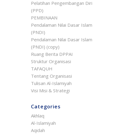
Pelatihan Pengembangan Diri
(PPD)
PEMBINAAN
Pendalaman Nilai Dasar Islam
(PNDI)
Pendalaman Nilai Dasar Islam
(PNDI) (copy)
Ruang Berita DPPAI
Struktur Organisasi
TAFAQUH
Tentang Organisasi
Tulisan Al-Islamiyah
Visi Misi & Strategi
Categories
Akhlaq
Al-Islamiyah
Aqidah