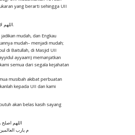
ukaran yang berarti sehingga UII
اللهم لاسهل إلاماجعلته سهلا، وأنت تجعل الحزن إذاشئت سهلا.
u jadikan mudah, dan Engkau
ikannya mudah– menjadi mudah;
 di Baitullah, di Masjid UII
 (sayyidul ayyaam) memanjatkan
 kami semua dari segala kejahatan
emua musibah akibat perbuatan
kanlah kepada UII dan kami
butuh akan belas kasih sayang
اللهم اصلح و
م يارب العالمين