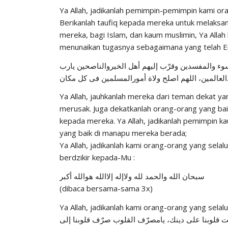
Ya Allah, jadikanlah pemimpin-pemimpin kami or
Berikanlah taufiq kepada mereka untuk melaksana
mereka, bagi Islam, dan kaum muslimin, Ya Allah
menunaikan tugasnya sebagaimana yang telah E
سوء والمفسدين وقرّب إليهم أهل الخيروالناصحين يارب
 ولاة أمورالمسلمين فى كل مكان
Ya Allah, jauhkanlah mereka dari teman dekat y
merusak. Juga dekatkanlah orang-orang yang bai
kepada mereka. Ya Allah, jadikanlah pemimpin k
yang baik di manapu mereka berada;
Ya Allah, jadikanlah kami orang-orang yang sela
berdzikir kepada-Mu :
سبحان الله والحمد لله ولاإله إلاالله هوالله أكبر
(dibaca bersama-sama 3x)
Ya Allah, jadikanlah kami orang-orang yang selal
ّت قلوبنا على دينك، يامصرّف القلوب صرّف قلوبنا إلى